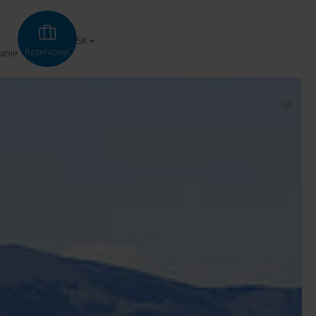
SK
Rezervovať
anie