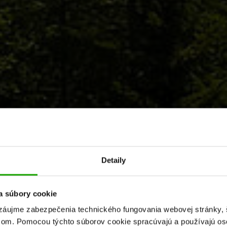
Detaily
a súbory cookie
áujme zabezpečenia technického fungovania webovej stránky, št
om. Pomocou týchto súborov cookie spracúvajú a používajú os