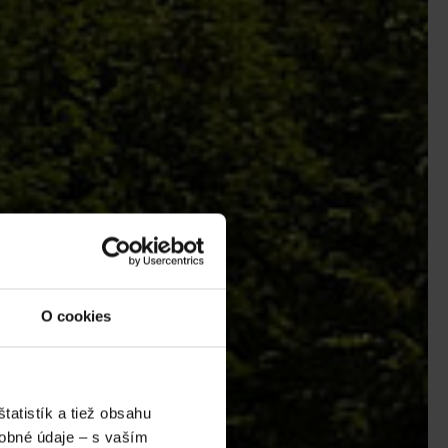
O cookies
atistík a tiež obsahu
obné údaje – s vaším