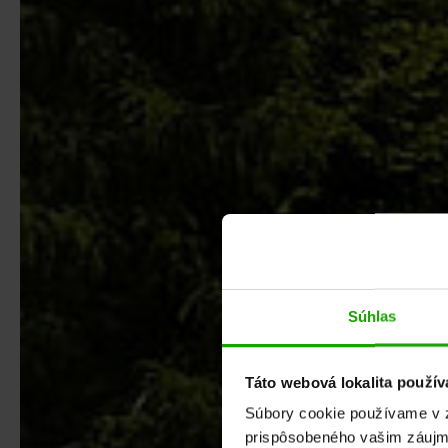
Súhlas
Táto webová lokalita použív
Súbory cookie používame v z
prispôsobeného vašim záujm