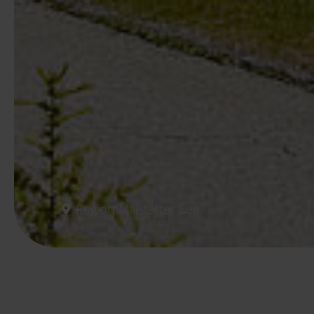
Region Millstätter See