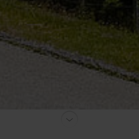
posúvajte nadol