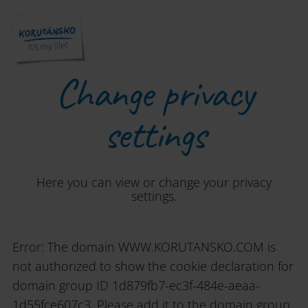
Change privacy
settings
Here you can view or change your privacy
settings.
Error: The domain WWW.KORUTANSKO.COM is
not authorized to show the cookie declaration for
domain group ID 1d879fb7-ec3f-484e-aeaa-
1d55fce607c3. Please add it to the domain group