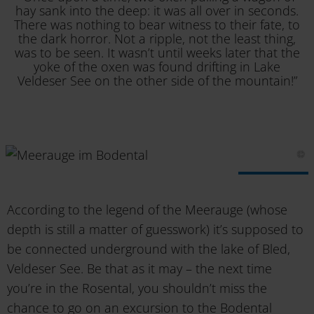
hay sank into the deep: it was all over in seconds.
There was nothing to bear witness to their fate, to
the dark horror. Not a ripple, not the least thing,
was to be seen. It wasn’t until weeks later that the
yoke of the oxen was found drifting in Lake
Veldeser See on the other side of the mountain!”
According to the legend of the Meerauge (whose
depth is still a matter of guesswork) it’s supposed to
be connected underground with the lake of Bled,
Veldeser See. Be that as it may – the next time
you’re in the Rosental, you shouldn’t miss the
chance to go on an excursion to the Bodental