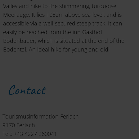
Valley and hike to the shimmering, turquoise
Meerauge. It lies 1052m above sea level, and is
accessible via a well-secured steep track. It can
easily be reached from the inn Gasthof
Bodenbauer, which is situated at the end of the
Bodental. An ideal hike for young and old!
Contact
Tourismusinformation Ferlach
9170 Ferlach
Tel.: +43 4227 260041