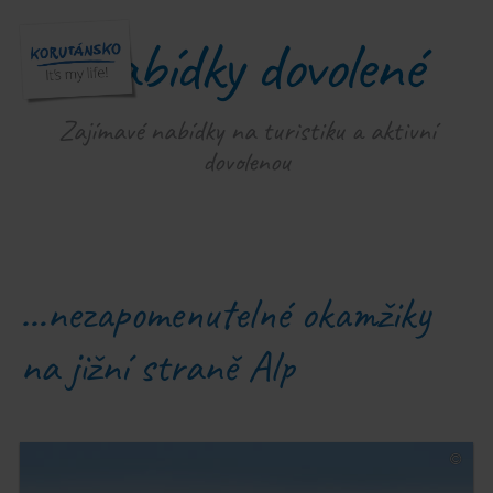
Nabídky dovolené
Zajímavé nabídky na turistiku a aktivní
dovolenou
…nezapomenutelné okamžiky
na jižní straně Alp