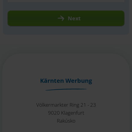
Next
Kärnten Werbung
Völkermarkter Ring 21 - 23
9020 Klagenfurt
Rakúsko