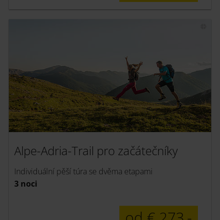
Alpe-Adria-Trail pro začátečníky
Individuální pěší túra se dvěma etapami
3 noci
od € 273,-