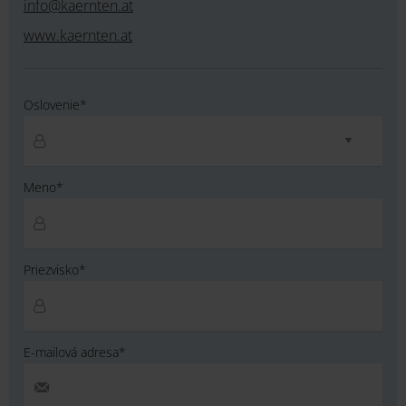
info@kaernten.at
www.kaernten.at
Oslovenie*
Meno*
Priezvisko*
E-mailová adresa*