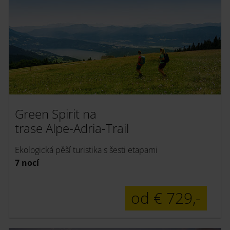
Green Spirit na
trase Alpe-Adria-Trail
Ekologická pěší turistika s šesti etapami
7 nocí
od € 729,-