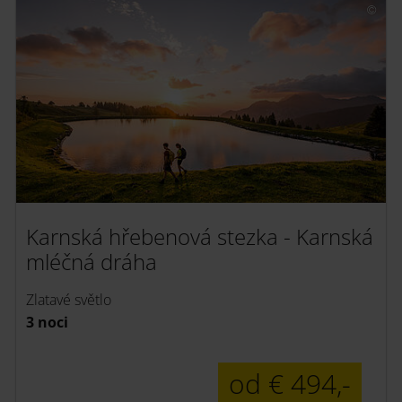
Karnská hřebenová stezka - Karnská
mléčná dráha
Zlatavé světlo
3 noci
od € 494,-