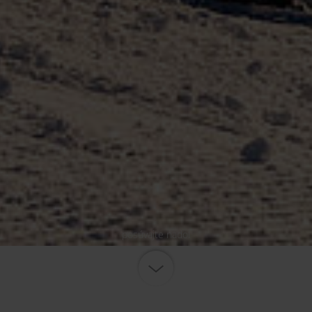
posúvajte nadol