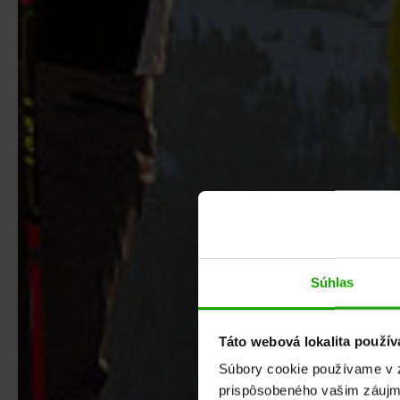
Súhlas
Táto webová lokalita použív
Súbory cookie používame v z
prispôsobeného vašim záujm