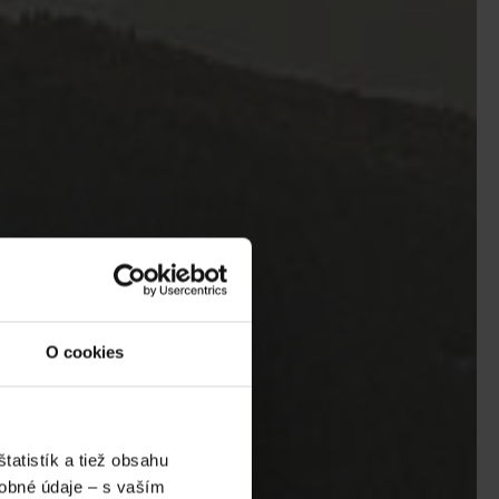
O cookies
atistík a tiež obsahu
obné údaje – s vaším