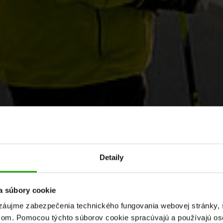
Detaily
a súbory cookie
áujme zabezpečenia technického fungovania webovej stránky, št
om. Pomocou týchto súborov cookie spracúvajú a používajú os