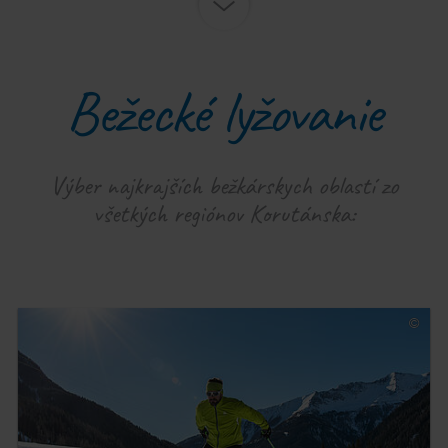
Bežecké lyžovanie
Výber najkrajších bežkárskych oblastí zo
všetkých regiónov Korutánska: