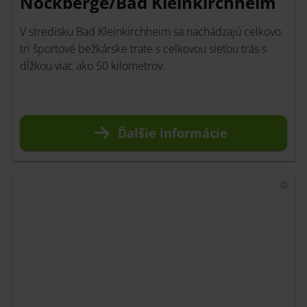
Nockberge/Bad Kleinkirchheim
V stredisku Bad Kleinkirchheim sa nachádzajú celkovo
tri športové bežkárske trate s celkovou sieťou trás s
dĺžkou viac ako 50 kilometrov.
Ďalšie informácie