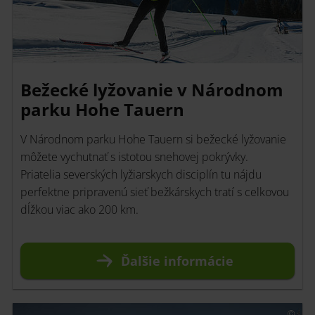
Bežecké lyžovanie v Národnom
parku Hohe Tauern
V Národnom parku Hohe Tauern si bežecké lyžovanie
môžete vychutnať s istotou snehovej pokrývky.
Priatelia severských lyžiarskych disciplín tu nájdu
perfektne pripravenú sieť bežkárskych tratí s celkovou
dĺžkou viac ako 200 km.
Ďalšie informácie